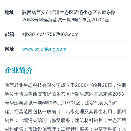
地址
陕西省西安市浐灞生态区浐灞生态区玄武东路
2053号华远海蓝城一期6幢2单元20701室
邮箱
zjb3014c**
758@163.com
网址
www.sxjunlong.com
企业简介
陕西君龙生态科技有限公司成立于2008年09月28日，注册
地位于陕西省西安市浐灞生态区浐灞生态区玄武东路2053
号华远海蓝城一期6幢2单元20701室，法定代表人为许
瑞。经营范围包括一般项目：污水处理及其再生利用；肥料
销售；土壤污染治理与修复服务；建筑材料销售；生态环境
材料销售；市政设施管理；工程管理服务；中草药种植；水