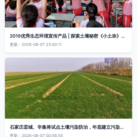
2019优秀生态环境宣传产品 | 探索土壤秘密《小土块》AR绘本与VR教学软件
更新：2026-08-07 23:40:11
石家庄栾城、辛集将试点土壤污染防治，年底建立污染地块名录
更新：2026-08-07 00:56:55