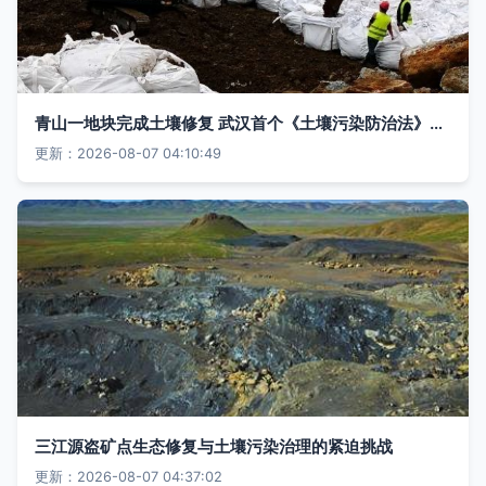
青山一地块完成土壤修复 武汉首个《土壤污染防治法》实施后的治污典型
更新：2026-08-07 04:10:49
三江源盗矿点生态修复与土壤污染治理的紧迫挑战
更新：2026-08-07 04:37:02