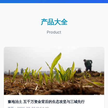
产品大全
Product
豫地治土 五千万资金背后的生态攻坚与三城先行