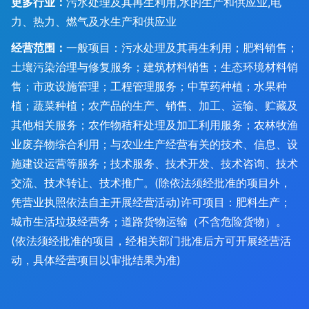
更多行业：
污水处理及其再生利用,水的生产和供应业,电
力、热力、燃气及水生产和供应业
经营范围：
一般项目：污水处理及其再生利用；肥料销售；
土壤污染治理与修复服务；建筑材料销售；生态环境材料销
售；市政设施管理；工程管理服务；中草药种植；水果种
植；蔬菜种植；农产品的生产、销售、加工、运输、贮藏及
其他相关服务；农作物秸秆处理及加工利用服务；农林牧渔
业废弃物综合利用；与农业生产经营有关的技术、信息、设
施建设运营等服务；技术服务、技术开发、技术咨询、技术
交流、技术转让、技术推广。(除依法须经批准的项目外，
凭营业执照依法自主开展经营活动)许可项目：肥料生产；
城市生活垃圾经营务；道路货物运输（不含危险货物）。
(依法须经批准的项目，经相关部门批准后方可开展经营活
动，具体经营项目以审批结果为准)