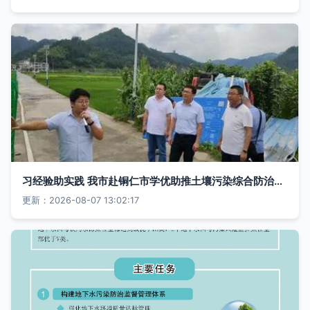
习经验助实践 我市赴铜仁市学优助推土壤污染综合防治先行示范区建设再上新台阶
更新：2026-08-07 13:02:17